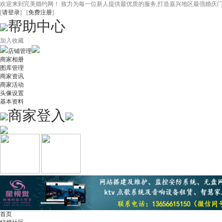
欢迎来到完美婚约网！ 致力为每一位新人提供最优质的服务,打造嘉兴地区最强婚庆
[
请登录
] [
免费注册
]
帮助中心
加入收藏
店铺管理
商家相册
图库管理
商家资讯
商家活动
头像设置
基本资料
商家登入
首页