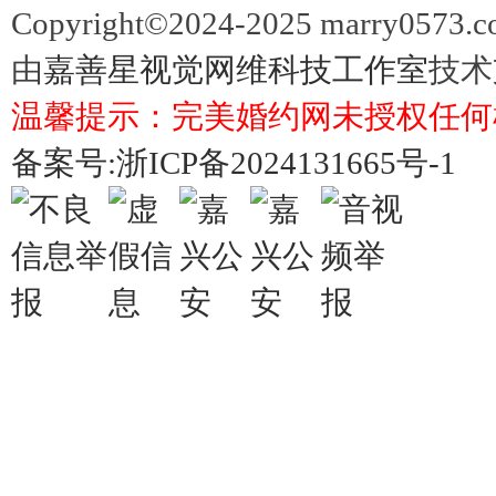
Copyright©2024-2025 marry057
由
嘉善星视觉网维科技工作室
技术
温馨提示：完美婚约网未授权任何
备案号:浙ICP备2024131665号-1