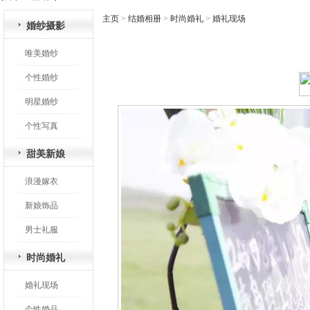
主页
>
结婚相册
>
时尚婚礼
>
婚礼现场
婚纱摄影
唯美婚纱
个性婚纱
明星婚纱
个性写真
甜美新娘
浪漫嫁衣
新娘饰品
男士礼服
时尚婚礼
婚礼现场
个性婚品