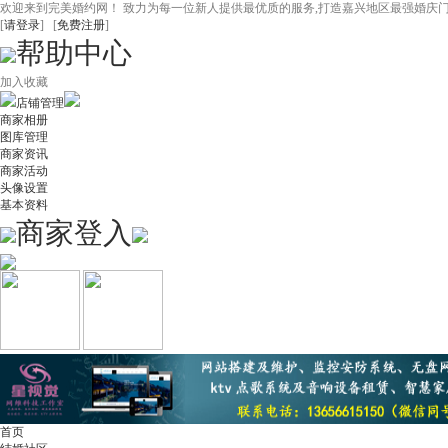
欢迎来到完美婚约网！ 致力为每一位新人提供最优质的服务,打造嘉兴地区最强婚庆
[
请登录
] [
免费注册
]
帮助中心
加入收藏
店铺管理
商家相册
图库管理
商家资讯
商家活动
头像设置
基本资料
商家登入
首页