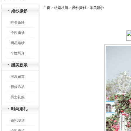
主页
>
结婚相册
>
婚纱摄影
>
唯美婚纱
婚纱摄影
唯美婚纱
个性婚纱
明星婚纱
个性写真
甜美新娘
浪漫嫁衣
新娘饰品
男士礼服
时尚婚礼
婚礼现场
个性婚品