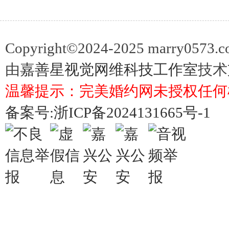
Copyright©2024-2025 marry057
由
嘉善星视觉网维科技工作室
技术
温馨提示：完美婚约网未授权任何
备案号:浙ICP备2024131665号-1