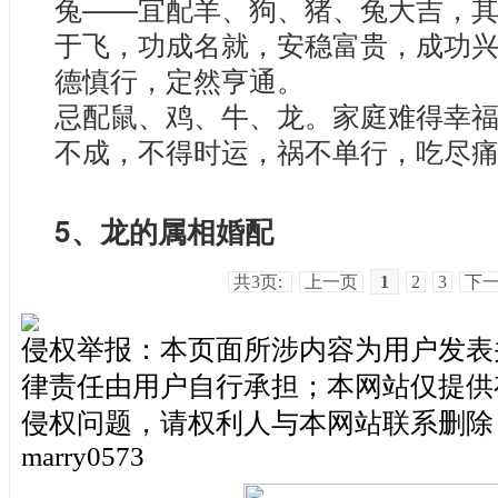
兔——宜配羊、狗、猪、兔大吉，
于飞，功成名就，安稳富贵，成功
德慎行，定然亨通。
忌配鼠、鸡、牛、龙。家庭难得幸
不成，不得时运，祸不单行，吃尽
5、龙的属相婚配
共3页:
上一页
1
2
3
下
侵权举报：本页面所涉内容为用户发表
律责任由用户自行承担；本网站仅提供
侵权问题，请权利人与本网站联系删除
marry0573