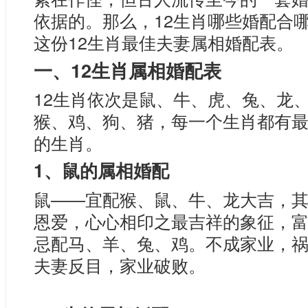
依据的。那么，12生肖哪些婚配合
这份12生肖最佳夫妻属相婚配表。
一、12生肖属相婚配表
12生肖依次是鼠、牛、虎、兔、龙
猴、鸡、狗、猪，每一个生肖都有
的生肖。
1、鼠的属相婚配
鼠——宜配猴、鼠、牛、龙大吉，
恩爱，心心相印之最吉祥的象征，
忌配马、羊、兔、鸡。不成家业，
夫妻反目，家业破败。