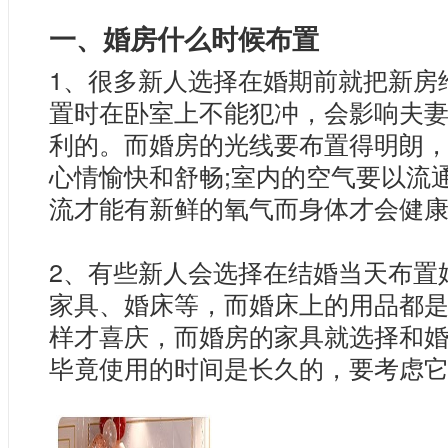
一、婚房什么时候布置
1、很多新人选择在婚期前就把新房
置时在卧室上不能犯冲，会影响夫
利的。而婚房的光线要布置得明朗
心情愉快和舒畅;室内的空气要以流
流才能有新鲜的氧气而身体才会健
2、有些新人会选择在结婚当天布置
家具、婚床等，而婚床上的用品都
样才喜庆，而婚房的家具就选择和
毕竟使用的时间是长久的，要考虑