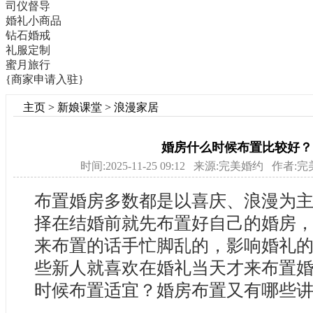
司仪督导
婚礼小商品
钻石婚戒
礼服定制
蜜月旅行
{商家申请入驻}
主页
>
新娘课堂
>
浪漫家居
婚房什么时候布置比较好？
时间:2025-11-25 09:12 来源:完美婚约 作者
布置婚房
多数都是以喜庆、浪漫为
择在结婚前就先布置好自己的婚房
来布置的话手忙脚乱的，影响婚礼
些新人就喜欢在婚礼当天才来布置
时候布置适宜？婚房布置又有哪些