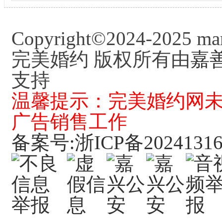
秘密基地
巴厘岛异域小清新风
Copyright©2024-2025 mar
情
完美婚约 版权所有由
嘉
支持
温馨提示：完美婚约网
广告销售工作
备案号:浙ICP备20241316