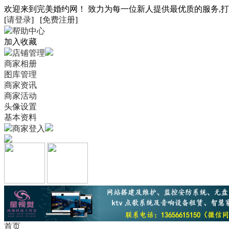
欢迎来到完美婚约网！ 致力为每一位新人提供最优质的服务,
[
请登录
] [
免费注册
]
帮助中心
加入收藏
店铺管理
商家相册
图库管理
商家资讯
商家活动
头像设置
基本资料
商家登入
首页