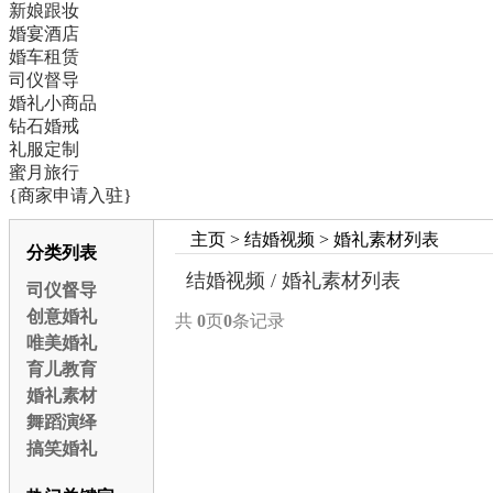
新娘跟妆
婚宴酒店
婚车租赁
司仪督导
婚礼小商品
钻石婚戒
礼服定制
蜜月旅行
{商家申请入驻}
主页
>
结婚视频
>
婚礼素材
列表
分类列表
结婚视频 / 婚礼素材列表
司仪督导
创意婚礼
共
0
页
0
条记录
唯美婚礼
育儿教育
婚礼素材
舞蹈演绎
搞笑婚礼