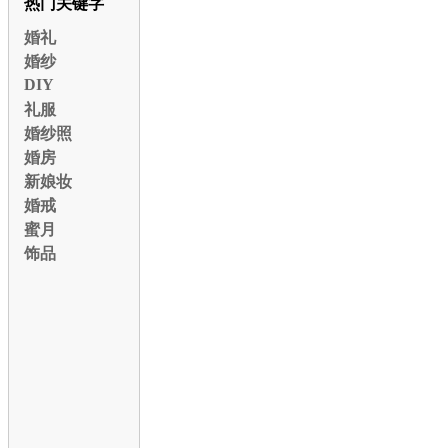
热门关键字
婚礼
婚纱
DIY
礼服
婚纱照
婚房
新娘妆
婚戒
蜜月
饰品