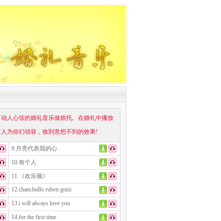
了动人心弦的婚礼音乐做烘托。在婚礼中播放
人为你们动容，收到意想不到的效果!
9.月亮代表我的心
10.有个人
11.《欢乐颂》
12.chanchullo ruben gonz
13.i will always love you
14.for the first time