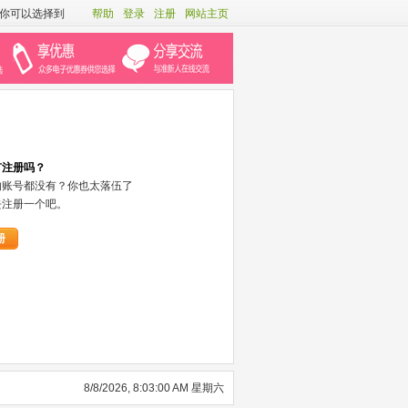
你可以选择到
帮助
登录
注册
网站主页
有注册吗？
的账号都没有？你也太落伍了
去注册一个吧。
册
8/8/2026, 8:03:00 AM 星期六